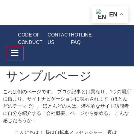
EN
CODE OF
CONTACT
HOTLINE
CONDUCT
US
FAQ
Hamburger Toggle Menu
サンプルページ
これは例のページです。 ブログ記事とは異なり、1つの場所
に留まり、サイトナビゲーションに表示されます（ほとん
どのテーマで）。 ほとんどの人は、潜在的なサイト訪問者
に自分を紹介する「会社概要」ページから始める。 こんな
感じだろうか：
こんにちは！ 昼は自転車メッセンジャー、夜は