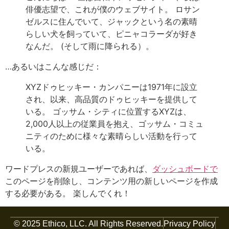
俳優志望で、これが僕のウェブサイト。 ロサン
ゼルスに住んでいて、ジャックという名の素晴
らしい犬を飼っていて、ピニャコラーダが好き
なんだ。 (そして雨に降られる）。
…あるいはこんな感じだ：
XYZドゥヒッキー・カンパニーは1971年に設立
され、以来、高品質のドゥヒッキーを提供して
いる。 ゴッサム・シティに位置するXYZは、
2,000人以上の従業員を抱え、ゴッサム・コミュ
ニティのために様々な素晴らしい活動を行って
いる。
ワードプレスの新規ユーザーであれば、
ダッシュボードで
このページを削除し、コンテンツ用の新しいページを作成
する必要がある。 楽しんでくれ！
© 2025 Ethico, LLC. All Rights Reserved.
Privacy Policy